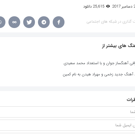
25,615 دانلود
 گذاری در شبکه های اجتماعی
نگ های بیشتر از
افی آهنگساز جوان و با استعداد محمد سعیدی
د آهنگ جدید زخمی و مهراد هیدن به نام کمین
رات