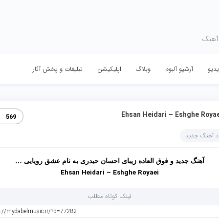
 آهنگ
دیو
آرشیو آلبوم
وبلاگ
اپلیکیشن
تبلیغات و پخش آثار
Ehsan Heidari – Eshghe Royae
569
ود آهنگ جدید
آهنگ جدید و فوق العاده زیبای احسان حیدری به نام عشق رویایی …
Ehsan Heidari – Eshghe Royaei
لینک کوتاه مطلب