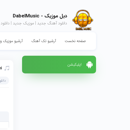
دبل موزیک - DabelMusic
دانلود آهنگ جدید | موزیک جدید | دانلود
صفحه نخست
آرشیو تک آهنگ
آرشیو موزیک وی
اپلیکیشن
i
دانل