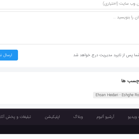
ما پس از تایید مدیریت درج خواهد شد
چسب ها
Ehsan Heidari - Eshghe Ro
 ویدیو
آرشیو آلبوم
وبلاگ
اپلیکیشن
تبلیغات و پخش آثار