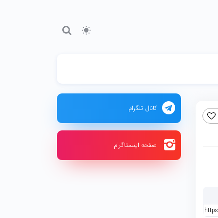
کانال تلگرام
صفحه اینستاگرام