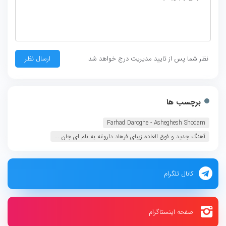
نظر شما پس از تایید مدیریت درج خواهد شد
برچسب ها
Farhad Daroghe - Asheghesh Shodam
آهنگ جدید و فوق العاده زیبای فرهاد داروغه به نام ای جان ...
کانال تلگرام
صفحه اینستاگرام