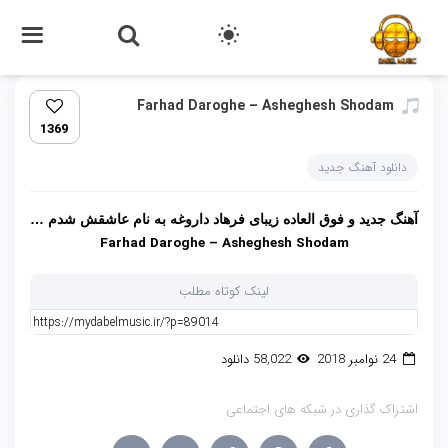
Farhad Daroghe – Asheghesh Shodam
1369
دانلود آهنگ جدید
آهنگ جدید و فوق العاده زیبای فرهاد داروغه به نام عاشقش شدم …
Farhad Daroghe – Asheghesh Shodam
لینک کوتاه مطلب
24 نوامبر 2018
58,022 دانلود
اشتراک گذاری در شبکه های اجتماعی