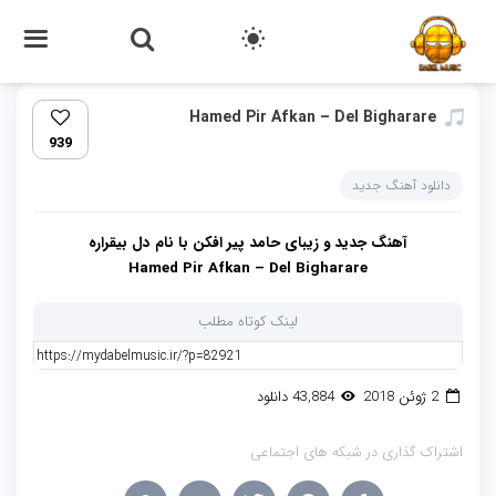
Hamed Pir Afkan – Del Bigharare
939
دانلود آهنگ جدید
آهنگ جدید و زیبای حامد پیر افکن با نام دل بیقراره
Hamed Pir Afkan – Del Bigharare
لینک کوتاه مطلب
2 ژوئن 2018
43,884 دانلود
اشتراک گذاری در شبکه های اجتماعی