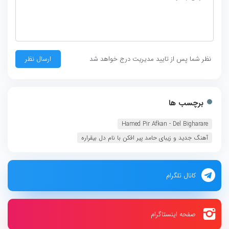
نظر شما پس از تایید مدیریت درج خواهد شد
برچسب ها
Hamed Pir Afkan - Del Bigharare
آهنگ جدید و زیبای حامد پیر افکن با نام دل بیقراره
کانال تلگرام
صفحه اینستاگرام