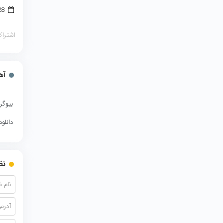
28 اکتبر 2018
اشتراک
آه
بیوگر
دانلو
نظ