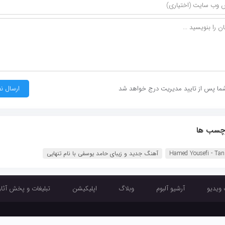
ما پس از تایید مدیریت درج خواهد شد
چسب ها
Hamed Yousefi - Tan
آهنگ جدید و زیبای حامد یوسفی با نام تنهایی
 ویدیو
آرشیو آلبوم
وبلاگ
اپلیکیشن
تبلیغات و پخش آثار