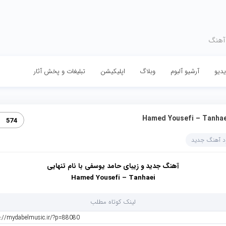
 آهنگ
دیو
آرشیو آلبوم
وبلاگ
اپلیکیشن
تبلیغات و پخش آثار
Hamed Yousefi – Tanhae
574
ود آهنگ جدید
آهنگ جدید و زیبای حامد یوسفی با نام تنهایی
Hamed Yousefi – Tanhaei
لینک کوتاه مطلب