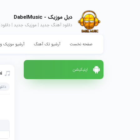
دبل موزیک - DabelMusic
دانلود آهنگ جدید | موزیک جدید | دانلود
صفحه نخست
آرشیو تک آهنگ
آرشیو موزیک وی
اپلیکیشن
i
دانل