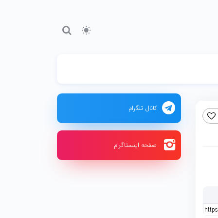
کانال تلگرام
صفحه اینستاگرام