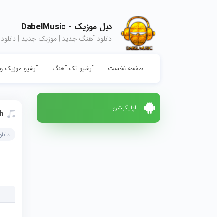
دبل موزیک - DabelMusic
دانلود آهنگ جدید | موزیک جدید | دانلود
صفحه نخست
آرشیو تک آهنگ
آرشیو موزیک وی
اپلیکیشن
h
دانل