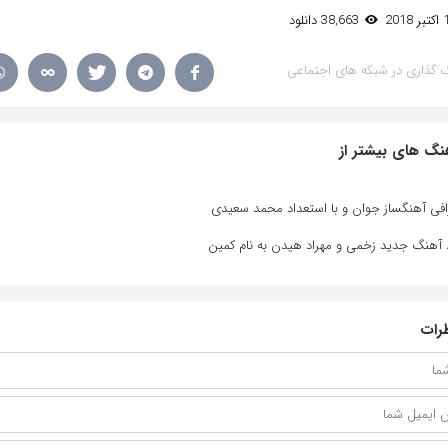
38,663 دانلود
 گذاری در شبکه های اجتماعی
نگ های بیشتر از
افی آهنگساز جوان و با استعداد محمد سعیدی
د آهنگ جدید زخمی و مهراد هیدن به نام کمین
رات