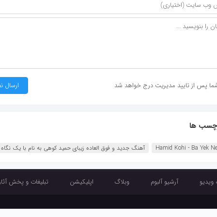
ما پس از تایید مدیریت درج خواهد شد
چسب ها
Hamid Kohi - Ba Yek N
آهنگ جدید و فوق العاده زیبای حمید کوهی به نام با یک نگاه .
 ویدیو
آرشیو آلبوم
وبلاگ
اپلیکیشن
تبلیغات و پخش آثار