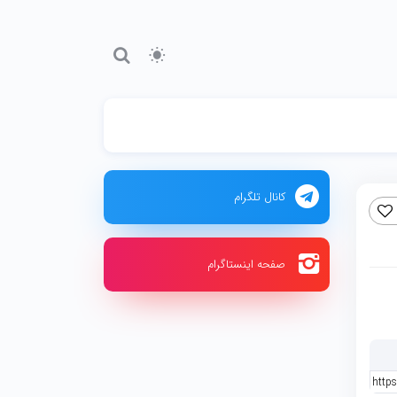
کانال تلگرام
صفحه اینستاگرام