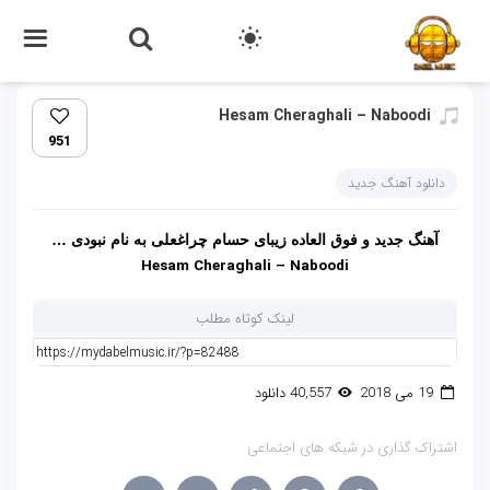
Hesam Cheraghali – Naboodi
951
دانلود آهنگ جدید
آهنگ جدید و فوق العاده زیبای حسام چراغعلی به نام نبودی …
Hesam Cheraghali – Naboodi
لینک کوتاه مطلب
19 می 2018
40,557 دانلود
اشتراک گذاری در شبکه های اجتماعی