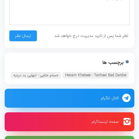
نظر شما پس از تایید مدیریت درج خواهد شد
برچسب ها
Hesam Khataee - Tanhaei Bad Dardiie
حسام ختایی - تنهایی بد دردیه
کانال تلگرام
صفحه اینستاگرام