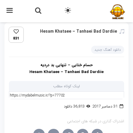
Hesam Khataee – Tanhaei Bad Dardiie
831
دانلود آهنگ جدید
حسام ختایی – تنهایی بد دردیه
Hesam Khataee – Tanhaei Bad Dardiie
لینک کوتاه مطلب
31 دسامبر 2017
36,813 دانلود
اشتراک گذاری در شبکه های اجتماعی