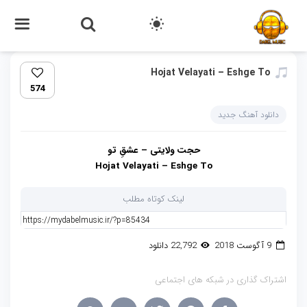
Hojat Velayati – Eshge To
574
دانلود آهنگ جدید
حجت ولایتی – عشقِ تو
Hojat Velayati – Eshge To
لینک کوتاه مطلب
9 آگوست 2018
22,792 دانلود
اشتراک گذاری در شبکه های اجتماعی