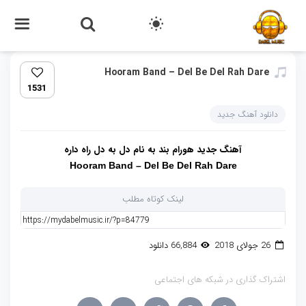
Hooram Band – Del Be Del Rah Dare
1531
دانلود آهنگ جدید
آهنگ جدید هورام بند به نام دل به دل راه داره
Hooram Band – Del Be Del Rah Dare
لینک کوتاه مطلب
26 جولای 2018
66,884 دانلود
اشتراک گذاری در شبکه های اجتماعی