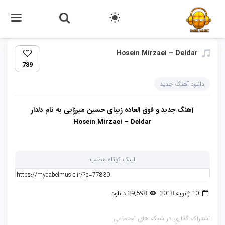
Hosein Mirzaei – Deldar
789
دانلود آهنگ جدید
آهنگ جدید و فوق العاده زیبای حسین میرزایی به نام دلدار
Hosein Mirzaei – Deldar
لینک کوتاه مطلب
10 ژانویه 2018
29,598 دانلود
اشتراک گذاری در شبکه های اجتماعی