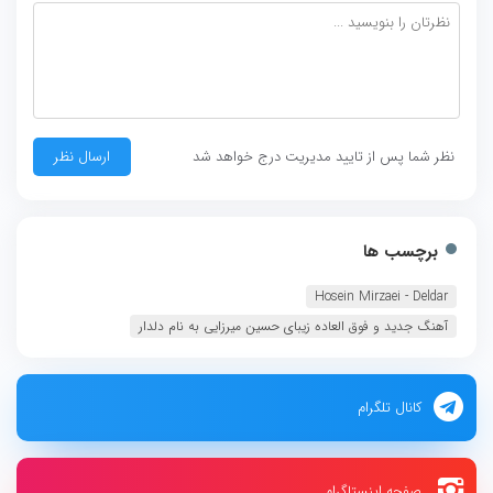
نظر شما پس از تایید مدیریت درج خواهد شد
برچسب ها
Hosein Mirzaei - Deldar
آهنگ جدید و فوق العاده زیبای حسین میرزایی به نام دلدار
کانال تلگرام
صفحه اینستاگرام