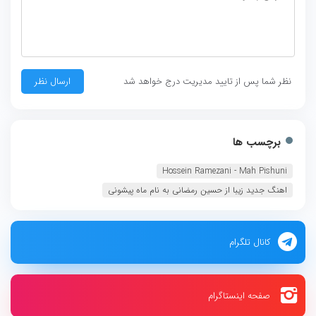
نظر شما پس از تایید مدیریت درج خواهد شد
برچسب ها
Hossein Ramezani - Mah Pishuni‏
اهنگ جدید زیبا از حسین رمضانی به نام ماه پیشونی
کانال تلگرام
صفحه اینستاگرام