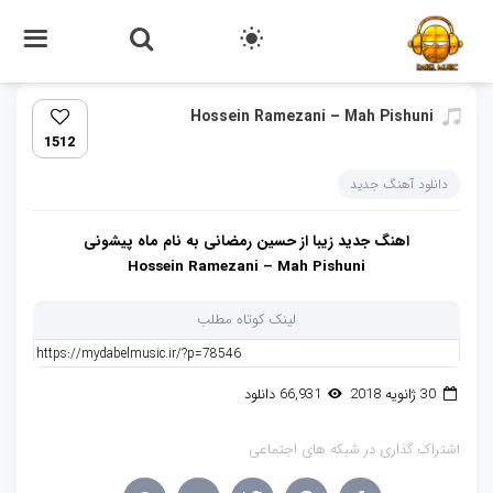
Hossein Ramezani – Mah Pishuni
1512
دانلود آهنگ جدید
اهنگ جدید زیبا از حسین رمضانی به نام ماه پیشونی
Hossein Ramezani – Mah Pishuni
لینک کوتاه مطلب
30 ژانویه 2018
66,931 دانلود
اشتراک گذاری در شبکه های اجتماعی