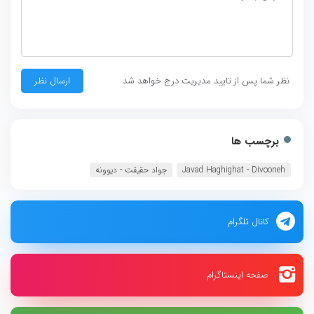
نظر شما پس از تایید مدیریت درج خواهد شد
برچسب ها
Javad Haghighat - Divooneh
جواد حقیقت - دیوونه
کانال تلگرام
صفحه اینستاگرام