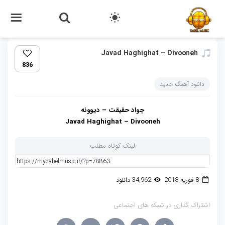
Javad Haghighat – Divooneh
836
دانلود آهنگ جدید
جواد حقیقت – دیوونه
Javad Haghighat – Divooneh
لینک کوتاه مطلب
8 فوریه 2018
34,962 دانلود
اشتراک گذاری در شبکه های اجتماعی