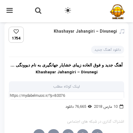
Khashayar Jahangiri – Divunegi
1754
دانلود آهنگ جدید
آهنگ جدید و فوق العاده زیبای خشایار جهانگیری به نام دیوونگی …
Khashayar Jahangiri – Divunegi
لینک کوتاه مطلب
10 مارس 2018
76,665 دانلود
اشتراک گذاری در شبکه های اجتماعی