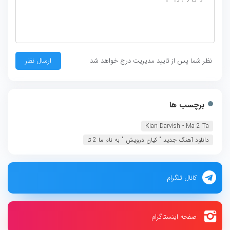
نظر شما پس از تایید مدیریت درج خواهد شد
برچسب ها
Kian Darvish - Ma 2 Ta
دانلود آهنگ جديد " کیان درویش " به نام ما 2 تا
کانال تلگرام
صفحه اینستاگرام