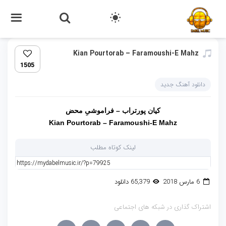
Kian Pourtorab – Faramoushi-E Mahz
1505
دانلود آهنگ جدید
کیان پورتراب – فراموشیِ محض
Kian Pourtorab – Faramoushi-E Mahz
لینک کوتاه مطلب
6 مارس 2018
65,379 دانلود
اشتراک گذاری در شبکه های اجتماعی