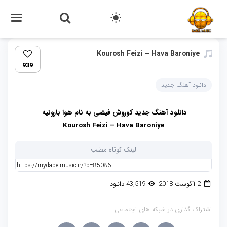
Kourosh Feizi – Hava Baroniye
939
دانلود آهنگ جدید
دانلود آهنگ جدید کوروش فیضی به نام هوا بارونیه
Kourosh Feizi – Hava Baroniye
لینک کوتاه مطلب
2 آگوست 2018
43,519 دانلود
اشتراک گذاری در شبکه های اجتماعی