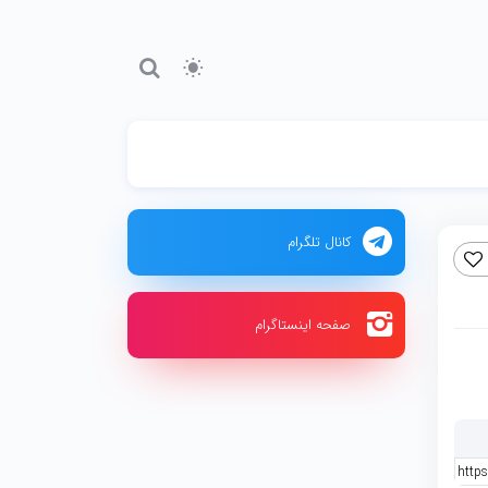
کانال تلگرام
صفحه اینستاگرام