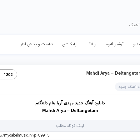
 آهنگ
دیو
آرشیو آلبوم
وبلاگ
اپلیکیشن
تبلیغات و پخش آثار
Mahdi Arya – Deltangeta
1202
ود آهنگ جدید
دانلود آهنگ جدید مهدی آریا بنام دلتنگتم
Mahdi Arya – Deltangetam
لینک کوتاه مطلب