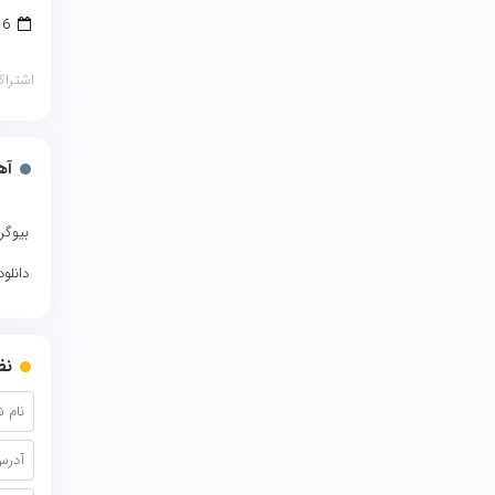
16 دسامبر 2018
اشتراک
آه
بیوگر
دانلو
نظ