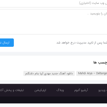
ما پس از تایید مدیریت درج خواهد شد
چسب ها
Mahdi Arya – Deltang
دانلود آهنگ جدید مهدی آریا بنام دلتنگتم
 ویدیو
آرشیو آلبوم
وبلاگ
اپلیکیشن
تبلیغات و پخش آثار