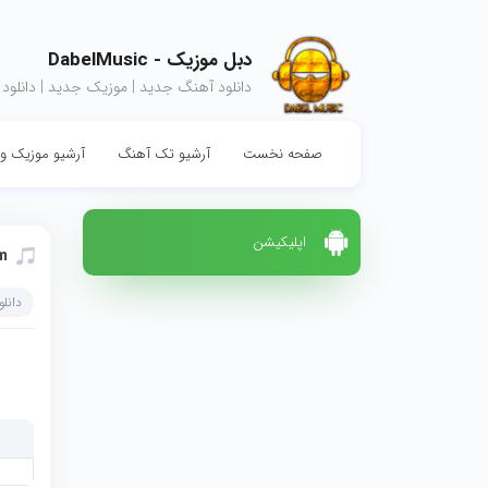
دبل موزیک - DabelMusic
دانلود آهنگ جدید | موزیک جدید | دانلود
صفحه نخست
آرشیو تک آهنگ
آرشیو موزیک وی
اپلیکیشن
m
دانل