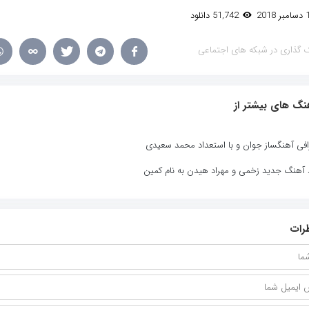
51,742 دانلود
 گذاری در شبکه های اجتماعی
نگ های بیشتر از
افی آهنگساز جوان و با استعداد محمد سعیدی
د آهنگ جدید زخمی و مهراد هیدن به نام کمین
رات