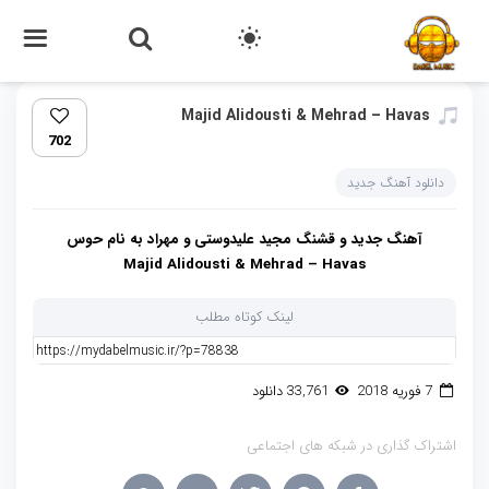
Majid Alidousti & Mehrad – Havas
702
دانلود آهنگ جدید
آهنگ جدید و قشنگ مجید علیدوستی و مهراد به نام حوس
Majid Alidousti & Mehrad – Havas
لینک کوتاه مطلب
7 فوریه 2018
33,761 دانلود
اشتراک گذاری در شبکه های اجتماعی