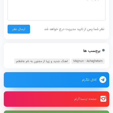
نظر شما پس از تایید مدیریت درج خواهد شد
برچسب ها
Majnun - Asheghetam
اهنگ جدید و زیبا از مجنون به نام عاشقتم
کانال تلگرام
صفحه اینستاگرام