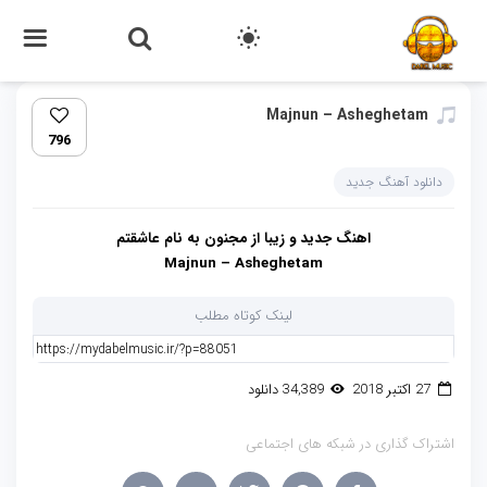
Majnun – Asheghetam
796
دانلود آهنگ جدید
اهنگ جدید و زیبا از مجنون به نام عاشقتم
Majnun – Asheghetam
لینک کوتاه مطلب
27 اکتبر 2018
34,389 دانلود
اشتراک گذاری در شبکه های اجتماعی