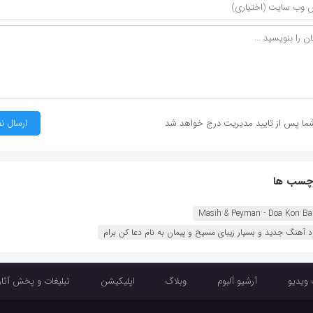
ما پس از تایید مدیریت درج خواهد شد
چسب ها
Masih & Peyman - Doa Kon B
ود آهنگ جدید و بسیار زیبای مسیح و پیمان به نام دعا کن برام
 ویدیو
آرشیو آلبوم
وبلاگ
اپلیکیشن
تبلیغات و پخش آثار