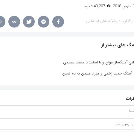
49,207 دانلود
 گذاری در شبکه های اجتماعی
نگ های بیشتر از
افی آهنگساز جوان و با استعداد محمد سعیدی
د آهنگ جدید زخمی و مهراد هیدن به نام کمین
رات