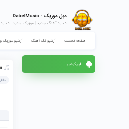
دبل موزیک - DabelMusic
دانلود آهنگ جدید | موزیک جدید | دانلود
صفحه نخست
آرشیو تک آهنگ
آرشیو موزیک وی
اپلیکیشن
m
دانل