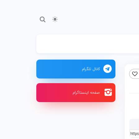
کانال تلگرام
صفحه اینستاگرام