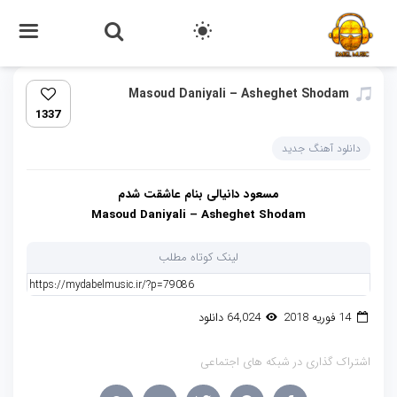
Masoud Daniyali – Asheghet Shodam
1337
دانلود آهنگ جدید
مسعود دانیالی بنام عاشقت شدم
Masoud Daniyali – Asheghet Shodam
لینک کوتاه مطلب
14 فوریه 2018
64,024 دانلود
اشتراک گذاری در شبکه های اجتماعی