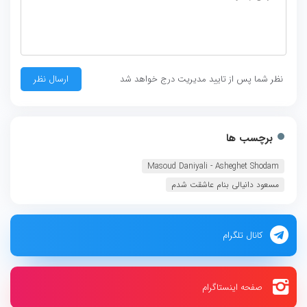
نظر شما پس از تایید مدیریت درج خواهد شد
برچسب ها
Masoud Daniyali - Asheghet Shodam
مسعود دانیالی بنام عاشقت شدم
کانال تلگرام
صفحه اینستاگرام