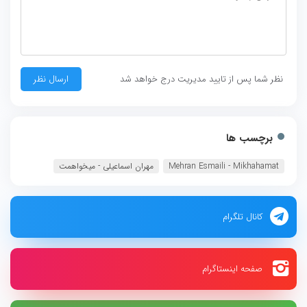
نظر شما پس از تایید مدیریت درج خواهد شد
برچسب ها
Mehran Esmaili - Mikhahamat
مهران اسماعیلی - میخواهمت
کانال تلگرام
صفحه اینستاگرام