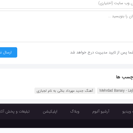
ما پس از تایید مدیریت درج خواهد شد
چسب ها
Mehrdad Banaiy - Laj
آهنگ جدید مهرداد بنائی به نام لجبازی
 ویدیو
آرشیو آلبوم
وبلاگ
اپلیکیشن
تبلیغات و پخش آثار