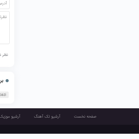
نظر ش
بر
bazi
صفحه نخست
آرشیو تک آهنگ
آرشیو موزیک