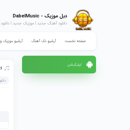
دبل موزیک - DabelMusic
دانلود آهنگ جدید | موزیک جدید | دانلود
صفحه نخست
آرشیو تک آهنگ
آرشیو موزیک وی
اپلیکیشن
i
دانل