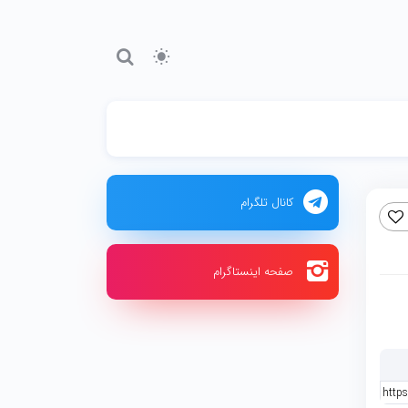
کانال تلگرام
صفحه اینستاگرام