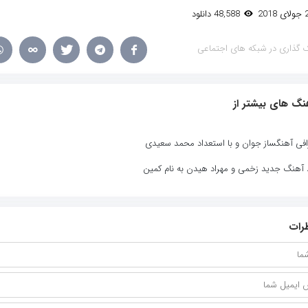
48,588 دانلود
 گذاری در شبکه های اجتماعی
نگ های بیشتر از
افی آهنگساز جوان و با استعداد محمد سعیدی
د آهنگ جدید زخمی و مهراد هیدن به نام کمین
رات