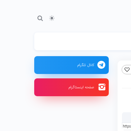
کانال تلگرام
صفحه اینستاگرام