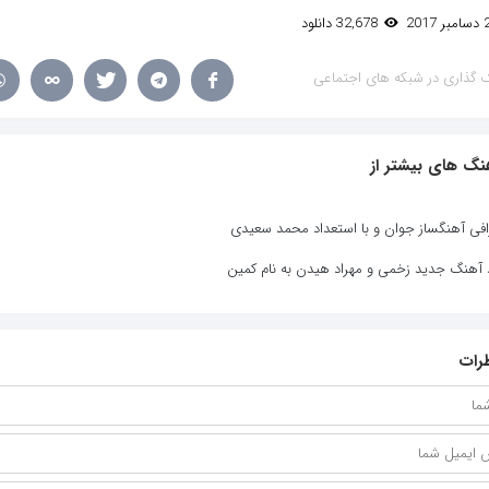
32,678 دانلود
 گذاری در شبکه های اجتماعی
نگ های بیشتر از
افی آهنگساز جوان و با استعداد محمد سعیدی
د آهنگ جدید زخمی و مهراد هیدن به نام کمین
رات