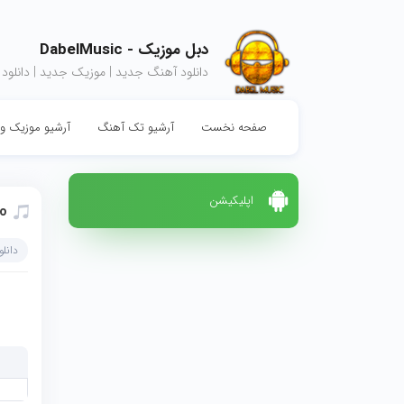
دبل موزیک - DabelMusic
دانلود آهنگ جدید | موزیک جدید | دانلود
صفحه نخست
آرشیو تک آهنگ
آرشیو موزیک وی
اپلیکیشن
o
دانل