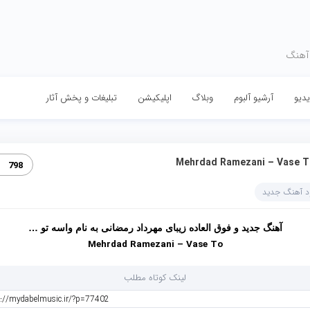
 آهنگ
دیو
آرشیو آلبوم
وبلاگ
اپلیکیشن
تبلیغات و پخش آثار
Mehrdad Ramezani – Vase T
798
ود آهنگ جدید
آهنگ جدید و فوق العاده زیبای مهرداد رمضانی به نام واسه تو …
Mehrdad Ramezani – Vase To
لینک کوتاه مطلب