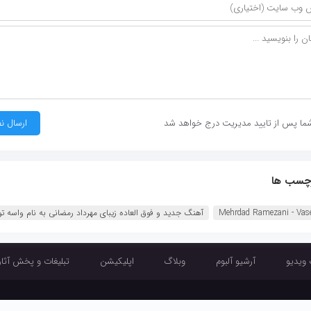
ما پس از تایید مدیریت درج خواهد شد
چسب ها
Mehrdad Ramezani - Vas
آهنگ جدید و فوق العاده زیبای مهرداد رمضانی به نام واسه تو 
 ویدیو
آرشیو آلبوم
وبلاگ
اپلیکیشن
تبلیغات و پخش آثار