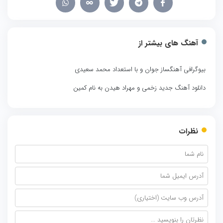
آهنگ های بیشتر از
بیوگرافی آهنگساز جوان و با استعداد محمد سعیدی
دانلود آهنگ جدید زخمی و مهراد هیدن به نام کمین
نظرات