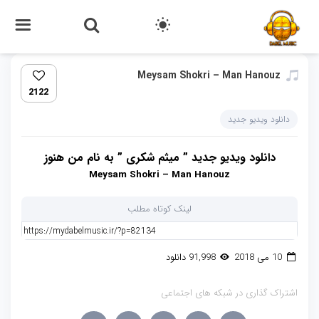
Meysam Shokri – Man Hanouz
2122
دانلود ویدیو جدید
دانلود ویدیو جدید ” میثم شکری ” به نام من هنوز
Meysam Shokri – Man Hanouz
لینک کوتاه مطلب
10 می 2018
91,998 دانلود
اشتراک گذاری در شبکه های اجتماعی