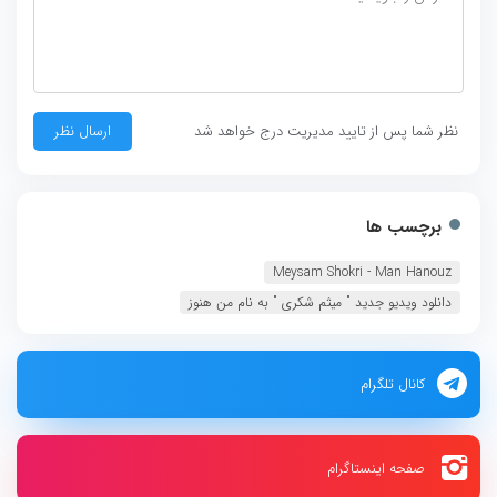
نظر شما پس از تایید مدیریت درج خواهد شد
برچسب ها
Meysam Shokri - Man Hanouz
دانلود ویدیو جديد " میثم شکری " به نام من هنوز
کانال تلگرام
صفحه اینستاگرام