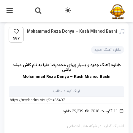
Mohammad Reza Donya – Kash Mishod Bashi
587
دانلود آهنگ جدید
دانلود آهنگ جدید و بسیار زیبای محمدرضا دنیا به نام کاش میشد
باشی
Mohammad Reza Donya – Kash Mishod Bashi
لینک کوتاه مطلب
11 آگوست 2018
29,239 دانلود
اشتراک گذاری در شبکه های اجتماعی