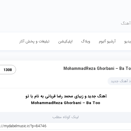
 آهنگ
دیو
آرشیو آلبوم
وبلاگ
اپلیکیشن
تبلیغات و پخش آثار
MohammadReza Ghorbani – Ba To
1308
ود آهنگ جدید
آهنگ جدید و زیبای محمد رضا قربانی به نام با تو
MohammadReza Ghorbani – Ba Too
لینک کوتاه مطلب