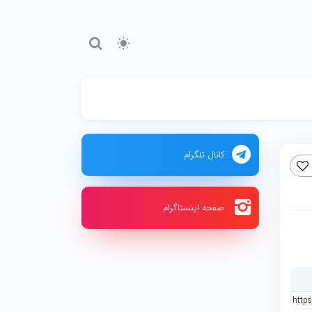
کانال تلگرام
صفحه اینستاگرام