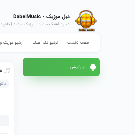
دبل موزیک - DabelMusic
دانلود آهنگ جدید | موزیک جدید | دانلود
صفحه نخست
آرشیو تک آهنگ
آرشیو موزیک وی
اپلیکیشن
o
دانل