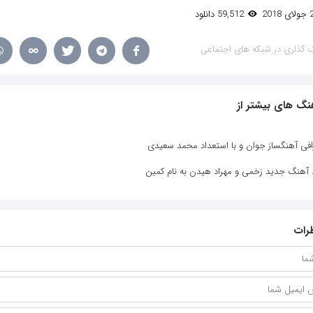
59,512 دانلود
 گذاری در شبکه های اجتماعی
نگ های بیشتر از
افی آهنگساز جوان و با استعداد محمد سعیدی
د آهنگ جدید زخمی و مهراد هیدن به نام کمین
رات