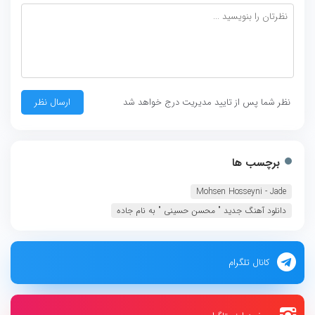
نظر شما پس از تایید مدیریت درج خواهد شد
برچسب ها
Mohsen Hosseyni - Jade
دانلود آهنگ جديد " محسن حسینی " به نام جاده
کانال تلگرام