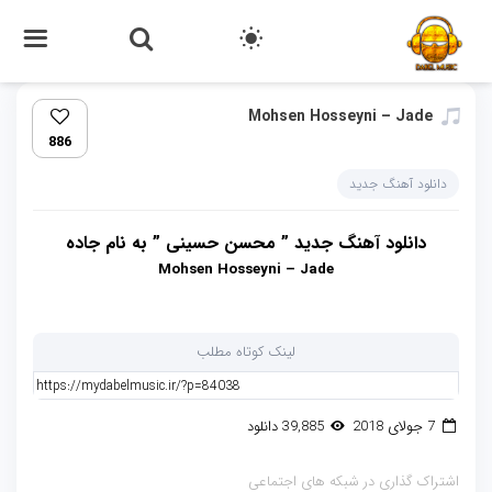
Mohsen Hosseyni – Jade
886
دانلود آهنگ جدید
دانلود آهنگ جدید ” محسن حسینی ” به نام جاده
Mohsen Hosseyni – Jade
لینک کوتاه مطلب
7 جولای 2018
39,885 دانلود
اشتراک گذاری در شبکه های اجتماعی