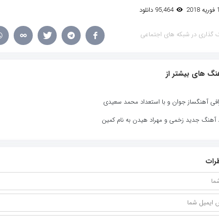
95,464 دانلود
 گذاری در شبکه های اجتماعی
نگ های بیشتر از
افی آهنگساز جوان و با استعداد محمد سعیدی
د آهنگ جدید زخمی و مهراد هیدن به نام کمین
رات