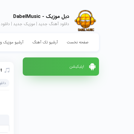
دبل موزیک - DabelMusic
دانلود آهنگ جدید | موزیک جدید | دانلود
صفحه نخست
آرشیو تک آهنگ
آرشیو موزیک وی
اپلیکیشن
t
دانل