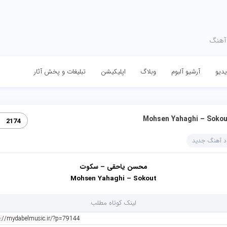
 آهنگ
دیو
آرشیو آلبوم
وبلاگ
اپلیکیشن
تبلیغات و پخش آثار
Mohsen Yahaghi – Sokou
2174
ود آهنگ جدید
محسن یاحقی – سکوت
Mohsen Yahaghi – Sokout
لینک کوتاه مطلب