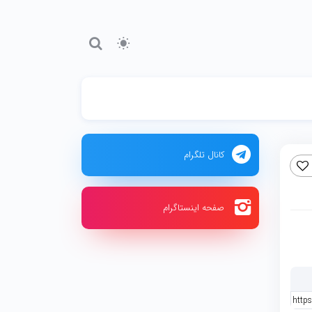
کانال تلگرام
صفحه اینستاگرام