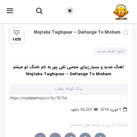
Mojtaba Taghipour – Deltange To Misham
1470
دانلود آهنگ جدید
آهنگ جدید و بسیار زیبای مجتبی تقی پور به نام دلتنگ تو میشم
Mojtaba Taghipour – Deltange To Misham
لینک کوتاه مطلب
5 فوریه 2018
66,250 دانلود
اشتراک گذاری در شبکه های اجتماعی