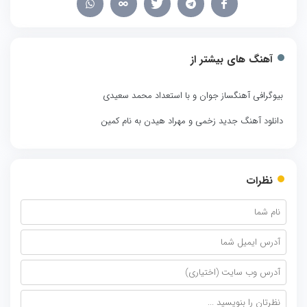
آهنگ های بیشتر از
بیوگرافی آهنگساز جوان و با استعداد محمد سعیدی
دانلود آهنگ جدید زخمی و مهراد هیدن به نام کمین
نظرات