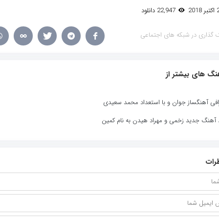
22,947 دانلود
 گذاری در شبکه های اجتماعی
نگ های بیشتر از
افی آهنگساز جوان و با استعداد محمد سعیدی
د آهنگ جدید زخمی و مهراد هیدن به نام کمین
رات