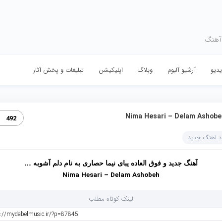
 آهنگ
دیو
آرشیو آلبوم
وبلاگ
اپلیکیشن
تبلیغات و پخش آثار
Nima Hesari – Delam Ashobe
492
ود آهنگ جدید
آهنگ جدید و فوق العاده یبای نیما حصاری به نام دلم آشوبه …
Nima Hesari – Delam Ashobeh
لینک کوتاه مطلب