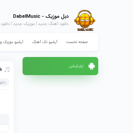
دبل موزیک - DabelMusic
دانلود آهنگ جدید | موزیک جدید | دانلود
صفحه نخست
آرشیو تک آهنگ
آرشیو موزیک وی
اپلیکیشن
h
دانل