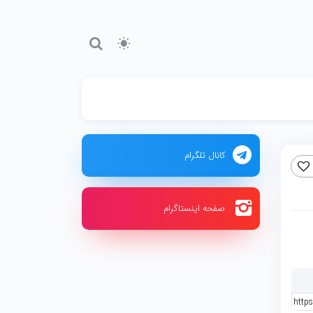
کانال تلگرام
صفحه اینستاگرام