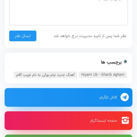
نظر شما پس از تایید مدیریت درج خواهد شد
برچسب ها
Niyam Uk - Gharib Agham
آهنگ جدید نیام یوکی به نام غریب آقام
کانال تلگرام
صفحه اینستاگرام