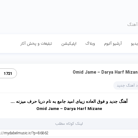
 آهنگ
دیو
آرشیو آلبوم
وبلاگ
اپلیکیشن
تبلیغات و پخش آثار
Omid Jame – Darya Harf Mizan
1721
ود آهنگ جدید
آهنگ جدید و فوق العاده زیبای امید جامع به نام دریا حرف میزنه …
Omid Jame – Darya Harf Mizane
لینک کوتاه مطلب