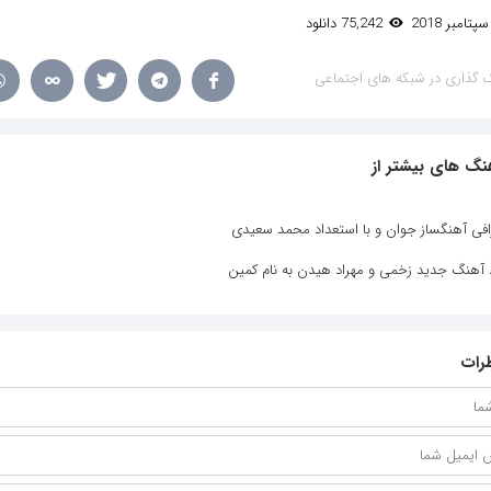
75,242 دانلود
 گذاری در شبکه های اجتماعی
نگ های بیشتر از
افی آهنگساز جوان و با استعداد محمد سعیدی
د آهنگ جدید زخمی و مهراد هیدن به نام کمین
رات