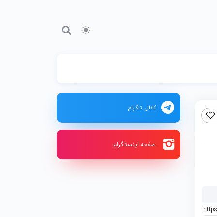
کانال تلگرام
صفحه اینستاگرام