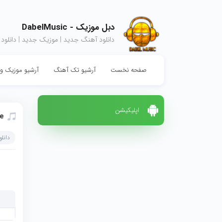
دبل موزیک - DabelMusic
دانلود آهنگ جدید | موزیک جدید | دانلود
صفحه نخست
آرشیو تک آهنگ
آرشیو موزیک وی
اپلیکیشن
e
دانل