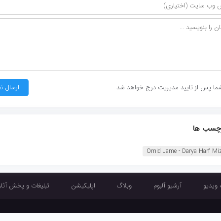
ما پس از تایید مدیریت درج خواهد شد
چسب ها
Omid Jame - Darya Harf Mi
 ویدیو
آرشیو آلبوم
وبلاگ
اپلیکیشن
تبلیغات و پخش آثار