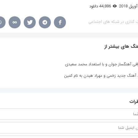
44,886 دانلود
 گذاری در شبکه های اجتماعی
نگ های بیشتر از
افی آهنگساز جوان و با استعداد محمد سعیدی
د آهنگ جدید زخمی و مهراد هیدن به نام کمین
رات