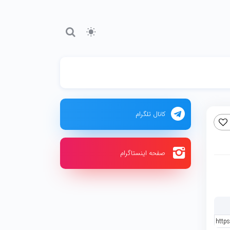
کانال تلگرام
صفحه اینستاگرام