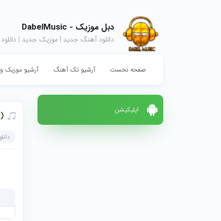
دبل موزیک - DabelMusic
دانلود آهنگ جدید | موزیک جدید | دانلود
صفحه نخست
آرشیو تک آهنگ
آرشیو موزیک وی
اپلیکیشن
)
دانل