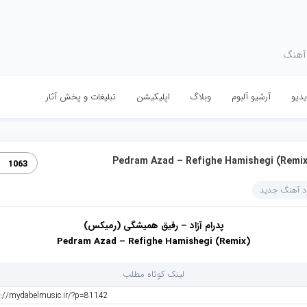
 آهنگ
دیو
آرشیو آلبوم
وبلاگ
اپلیکیشن
تبلیغات و پخش آثار
Pedram Azad – Refighe Hamishegi (Remix
1063
ود آهنگ جدید
پدرام آزاد – رفیق همیشگی (رمیکس)
Pedram Azad – Refighe Hamishegi (Remix)
لینک کوتاه مطلب