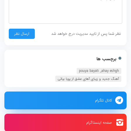
نظر شما پس از تایید مدیریت درج خواهد شد
برچسب ها
pouya bayati _ahay eshgh
آهنگ جدید و زیبای آهای عشق از پویا بیاتی
کانال تلگرام
صفحه اینستاگرام