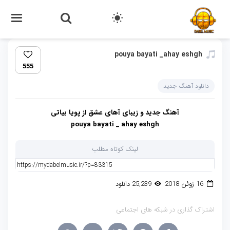
pouya bayati _ahay eshgh
555
دانلود آهنگ جدید
آهنگ جدید و زیبای آهای عشق از پویا بیاتی
pouya bayati _ ahay eshgh
لینک کوتاه مطلب
16 ژوئن 2018
25,239 دانلود
اشتراک گذاری در شبکه های اجتماعی