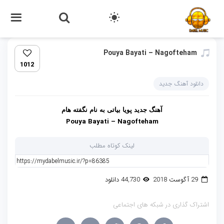
Pouya Bayati – Nagofteham
1012
دانلود آهنگ جدید
آهنگ جدید پویا بیاتی به نام نگفته هام
Pouya Bayati – Nagofteham
لینک کوتاه مطلب
29 آگوست 2018
44,730 دانلود
اشتراک گذاری در شبکه های اجتماعی