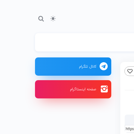
کانال تلگرام
صفحه اینستاگرام