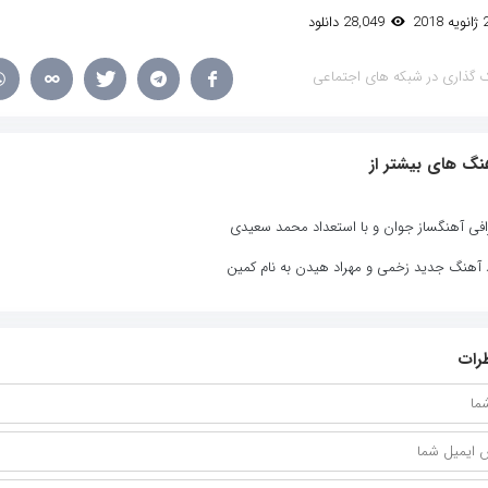
28,049 دانلود
 گذاری در شبکه های اجتماعی
نگ های بیشتر از
افی آهنگساز جوان و با استعداد محمد سعیدی
د آهنگ جدید زخمی و مهراد هیدن به نام کمین
رات