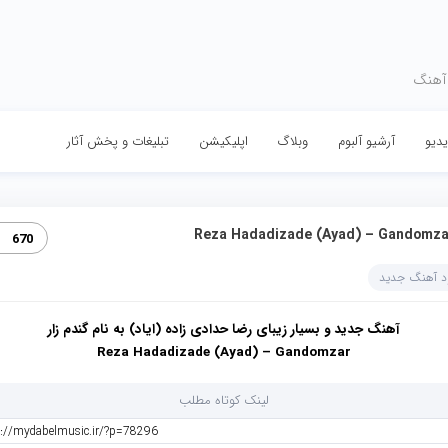
 آهنگ
دیو
آرشیو آلبوم
وبلاگ
اپلیکیشن
تبلیغات و پخش آثار
Reza Hadadizade (Ayad) – Gandomza
670
ود آهنگ جدید
آهنگ جدید و بسیار زیبای رضا حدادی زاده (ایاد) به نام گندم زار
Reza Hadadizade (Ayad) – Gandomzar
لینک کوتاه مطلب