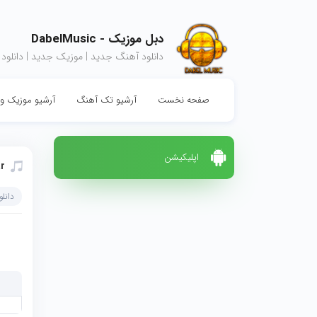
دبل موزیک - DabelMusic
دانلود آهنگ جدید | موزیک جدید | دانلود
صفحه نخست
آرشیو تک آهنگ
آرشیو موزیک وی
اپلیکیشن
r
دانل