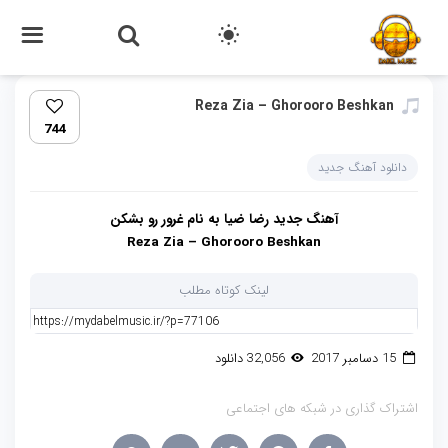
Reza Zia – Ghorooro Beshkan
744
دانلود آهنگ جدید
آهنگ جدید
رضا ضیا
به نام
غرور رو بشکن
Reza Zia – Ghorooro Beshkan
لینک کوتاه مطلب
15 دسامبر 2017
32,056 دانلود
اشتراک گذاری در شبکه های اجتماعی