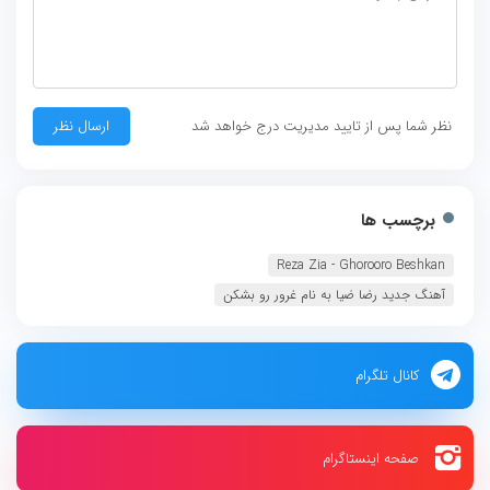
نظر شما پس از تایید مدیریت درج خواهد شد
برچسب ها
Reza Zia - Ghorooro Beshkan
آهنگ جدید رضا ضیا به نام غرور رو بشکن
کانال تلگرام
صفحه اینستاگرام