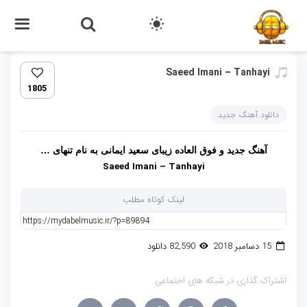
Saeed Imani – Tanhayi
1805
دانلود آهنگ جدید
آهنگ جدید و فوق العاده زیبای سعید ایمانی به نام تنهای …
Saeed Imani – Tanhayi
لینک کوتاه مطلب
15 دسامبر 2018
82,590 دانلود
اشتراک گذاری در شبکه های اجتماعی