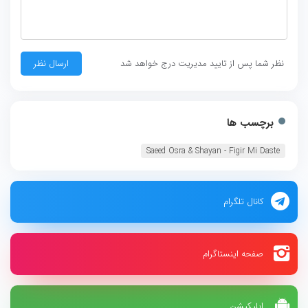
نظر شما پس از تایید مدیریت درج خواهد شد
برچسب ها
Saeed Osra & Shayan - Figir Mi Daste
کانال تلگرام
صفحه اینستاگرام
اپلیکیشن