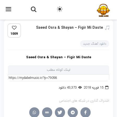
Saeed Osra & Shayan – Figir Mi Daste
1009
دانلود آهنگ جدید
Saeed Osra & Shayan – Figir Mi Daste
لینک کوتاه مطلب
15 فوریه 2018
43,373 دانلود
اشتراک گذاری در شبکه های اجتماعی