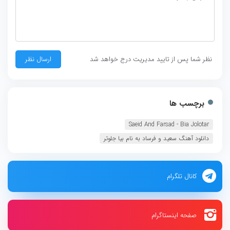
نظر شما پس از تایید مدیریت درج خواهد شد
برچسب ها
Saeid And Farsad - Bia Jolotar
دانلود آهنگ سعید و فرساد به نام بیا جلوتر
کانال تلگرام
صفحه اینستاگرام