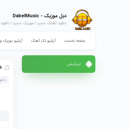
دبل موزیک - DabelMusic
دانلود آهنگ جدید | موزیک جدید | دانلود
صفحه نخست
آرشیو تک آهنگ
آرشیو موزیک وی
اپلیکیشن
h
دانل