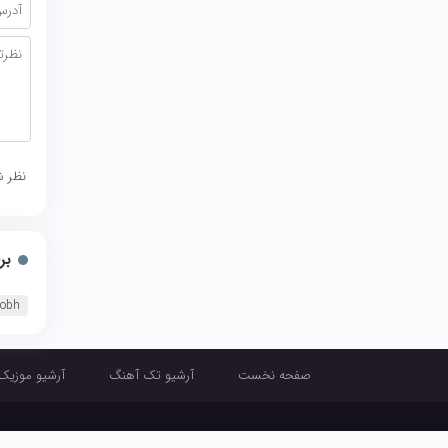
نظر ش
بر
Sobh
صفحه نخست
آرشیو تک آهنگ
آرشیو موزیک