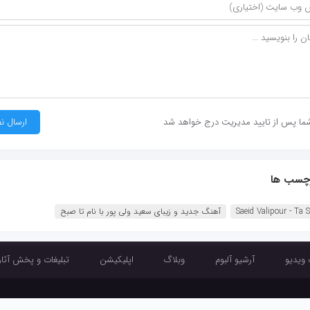
ما پس از تایید مدیریت درج خواهد شد
چسب ها
Saeid Valipour - Ta 
آهنگ جدید و زیبای سعید ولی پور با نام تا صبح
 ویدیو
آرشیو آلبوم
وبلاگ
اپلیکیشن
تبلیغات و پخش آثار