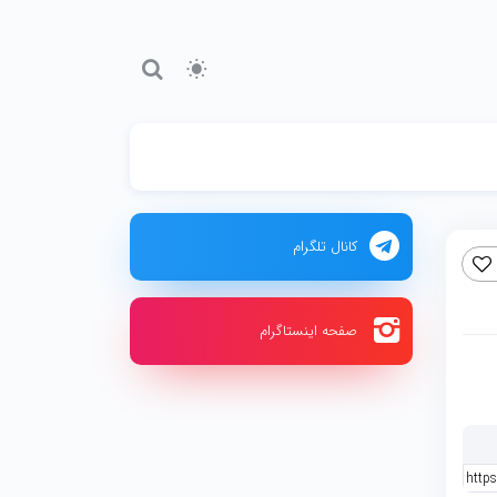
کانال تلگرام
صفحه اینستاگرام