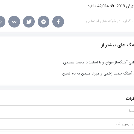
42,014 دانلود
 گذاری در شبکه های اجتماعی
نگ های بیشتر از
افی آهنگساز جوان و با استعداد محمد سعیدی
د آهنگ جدید زخمی و مهراد هیدن به نام کمین
رات