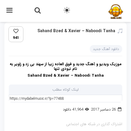
Sahand Bzed & Xavier – Naboodi Tanha
941
دانلود آهنگ جدید
موزیک ویدیو و آهنگ جدید و فوق العاده زیبا از سهند بی زد و زاویر به
نام نبودی تنها
Sahand Bzed & Xavier – Naboodi Tanha
لینک کوتاه مطلب
26 دسامبر 2017
41,964 دانلود
اشتراک گذاری در شبکه های اجتماعی