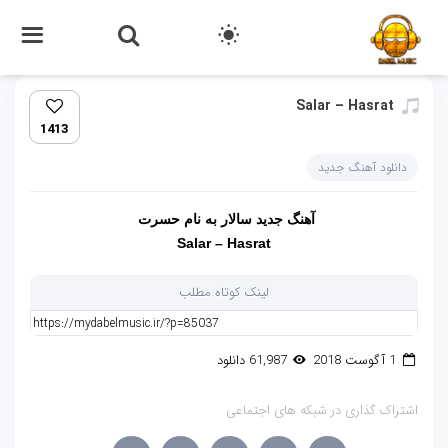
Salar – Hasrat
1413
دانلود آهنگ جدید
آهنگ جدید
سالار
به نام
حسرت
Salar – Hasrat
لینک کوتاه مطلب
1 آگوست 2018
61,987 دانلود
اشتراک گذاری در شبکه های اجتماعی