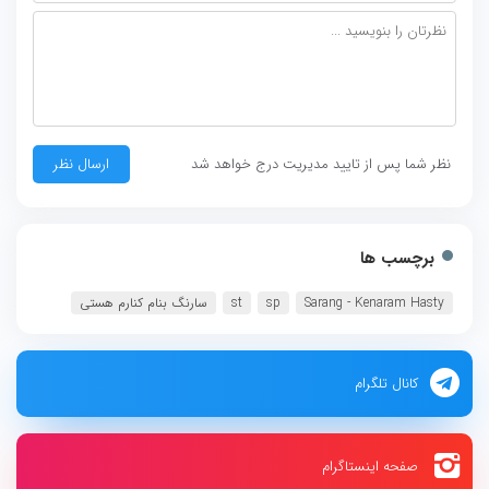
نظر شما پس از تایید مدیریت درج خواهد شد
برچسب ها
Sarang - Kenaram Hasty
sp
st
سارنگ بنام کنارم هستی
کانال تلگرام
صفحه اینستاگرام