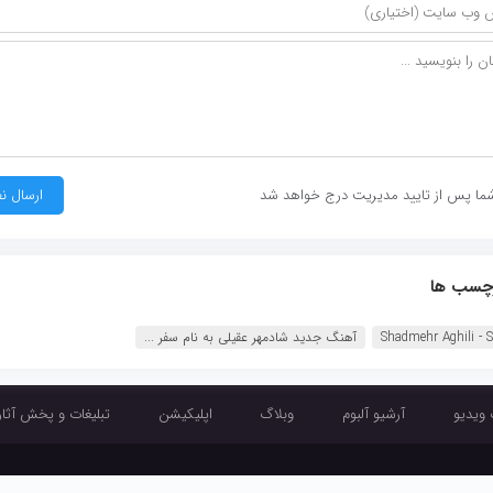
ما پس از تایید مدیریت درج خواهد شد
چسب ها
Shadmehr Aghili - S
آهنگ جدید شادمهر عقیلی به نام سفر ...
 ویدیو
آرشیو آلبوم
وبلاگ
اپلیکیشن
تبلیغات و پخش آثار