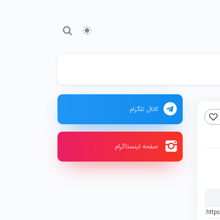
کانال تلگرام
صفحه اینستاگرام