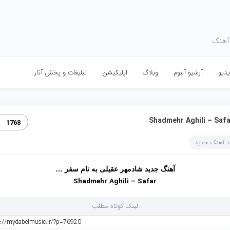
 آهنگ
دیو
آرشیو آلبوم
وبلاگ
اپلیکیشن
تبلیغات و پخش آثار
Shadmehr Aghili – Safa
1768
ود آهنگ جدید
آهنگ جدید شادمهر عقیلی به نام سفر …
Shadmehr Aghili – Safar
لینک کوتاه مطلب