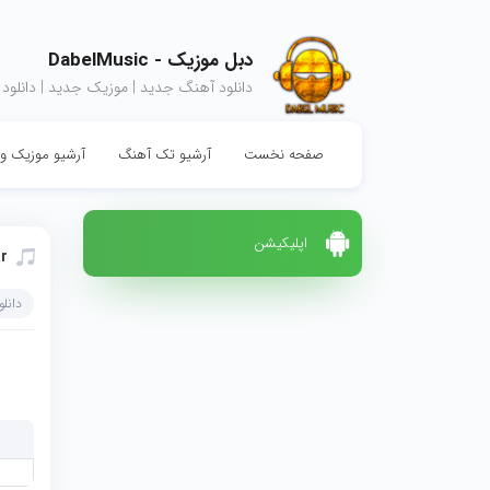
دبل موزیک - DabelMusic
دانلود آهنگ جدید | موزیک جدید | دانلود
صفحه نخست
آرشیو تک آهنگ
آرشیو موزیک وی
اپلیکیشن
r
دانل