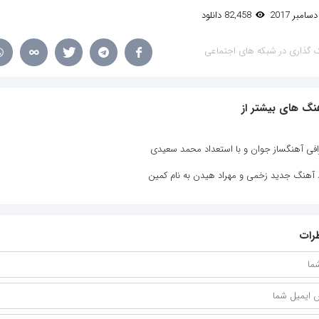
82,458 دانلود
 گذاری در شبکه های اجتماعی
نگ های بیشتر از
افی آهنگساز جوان و با استعداد محمد سعیدی
د آهنگ جدید زخمی و مهراد هیدن به نام کمین
رات