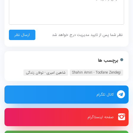
نظر شما پس از تایید مدیریت درج خواهد شد
برچسب ها
Shahin Amiri - Toofane Zendegi
شاهین امیری - توفان زندگی
کانال تلگرام
صفحه اینستاگرام