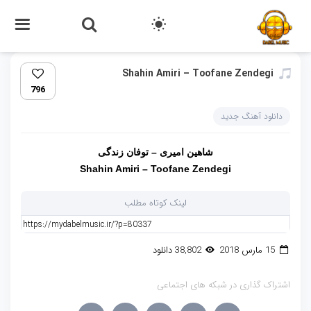
Shahin Amiri – Toofane Zendegi
796
دانلود آهنگ جدید
شاهین امیری – توفان زندگی
Shahin Amiri – Toofane Zendegi
لینک کوتاه مطلب
15 مارس 2018
38,802 دانلود
اشتراک گذاری در شبکه های اجتماعی