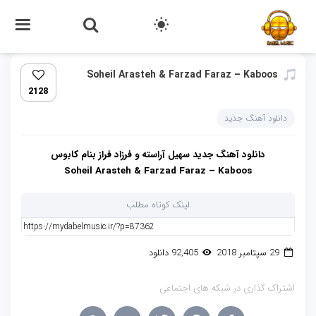
Soheil Arasteh & Farzad Faraz – Kaboos
2128
دانلود آهنگ جدید
دانلود آهنگ جدید سهیل آراسته و فرزاد فراز بنام کابوس
Soheil Arasteh & Farzad Faraz – Kaboos
لینک کوتاه مطلب
29 سپتامبر 2018
92,405 دانلود
اشتراک گذاری در شبکه های اجتماعی