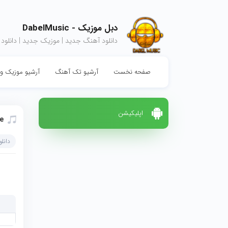
دبل موزیک - DabelMusic
دانلود آهنگ جدید | موزیک جدید | دانلود
صفحه نخست
آرشیو تک آهنگ
آرشیو موزیک وی
اپلیکیشن
e
دانلو