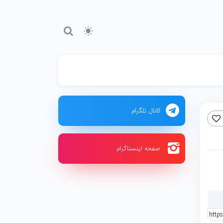
کانال تلگرام
صفحه اینستاگرام