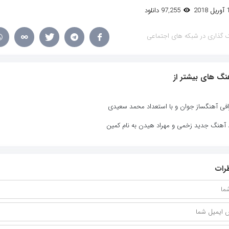
97,255 دانلود
 گذاری در شبکه های اجتماعی
نگ های بیشتر از
افی آهنگساز جوان و با استعداد محمد سعیدی
د آهنگ جدید زخمی و مهراد هیدن به نام کمین
رات