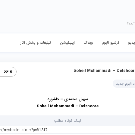
 آهنگ
دیو
آرشیو آلبوم
وبلاگ
اپلیکیشن
تبلیغات و پخش آثار
Soheil Mohammadi – Delshoor
2215
د آلبوم جدید
سهیل محمدی – دلشوره
Soheil Mohammadi – Delshoore
لینک کوتاه مطلب